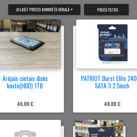
ATLASĪT PRECES KONKRĒTĀ VEIKALĀ
PREČU FILTRS
Arējais cietais disks
PATRIOT Burst Elite 24
kaste(HDD) 1TB
SATA 3 2.5inch
40.00 €
48.00 €