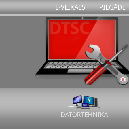
|
E-VEIKALS
PIEGĀDE
DATORTEHNIKA