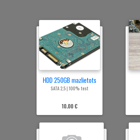
HDD 250GB mazlietots
SATA 2,5 | 100% test
10.00 €