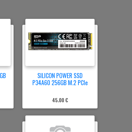
0GB
SILICON POWER SSD
P34A60 256GB M.2 PCIe
45.00 €