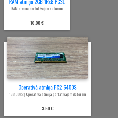
RAM atmiņa 2GB 1Rx8 PC3L
RAM atmiņa portatīvajam datoram
10.00 €
Operatīvā atmiņa PC2-6400S
1GB DDR2 | Operatīvā atmiņa portatīvajam datoram
3.50 €