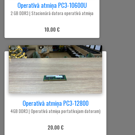
Operatīvā atmiņa PC3-10600U
2 GB DDR3 | Stacionārā datora operatīvā atmiņa
10.00 €
Operatīvā atmiņa PC3-12800
4GB DDR3 | Operatīvā atmiņa portatīvajam datoram)
20.00 €