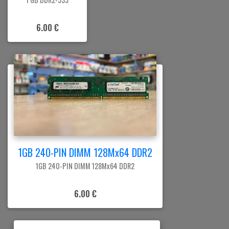
6.00 €
1GB 240-PIN DIMM 128Mx64 DDR2
1GB 240-PIN DIMM 128Mx64 DDR2
6.00 €