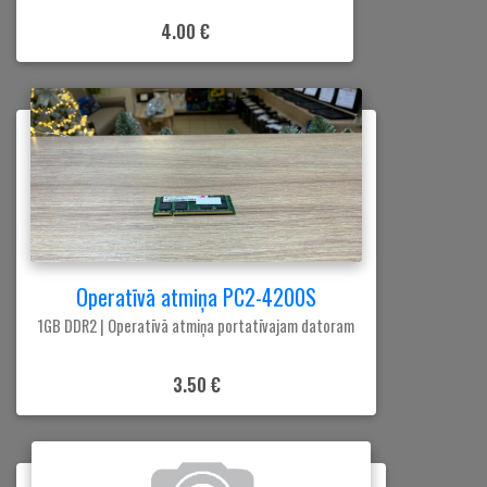
4.00 €
Operatīvā atmiņa PC2-4200S
1GB DDR2 | Operatīvā atmiņa portatīvajam datoram
3.50 €