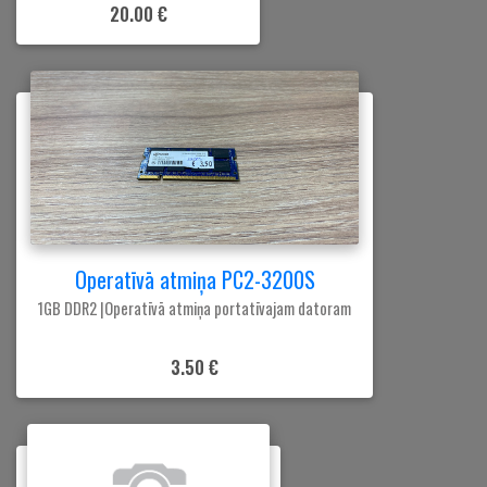
20.00 €
Operatīvā atmiņa PC2-3200S
1GB DDR2 |Operatīvā atmiņa portatīvajam datoram
3.50 €