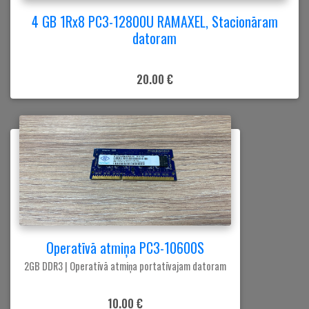
4 GB 1Rx8 PC3-12800U RAMAXEL, Stacionāram
datoram
20.00 €
Operatīvā atmiņa PC3-10600S
2GB DDR3 | Operatīvā atmiņa portatīvajam datoram
10.00 €