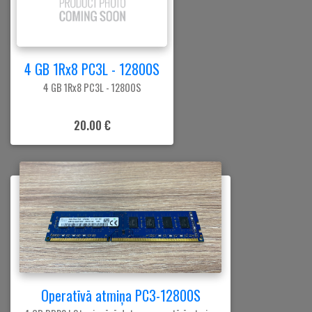
4 GB 1Rx8 PC3L - 12800S
4 GB 1Rx8 PC3L - 12800S
20.00 €
Operatīvā atmiņa PC3-12800S