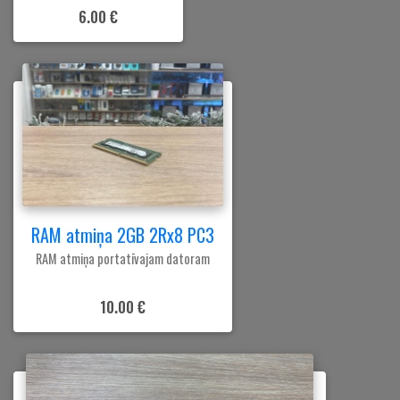
6.00 €
RAM atmiņa 2GB 2Rx8 PC3
RAM atmiņa portatīvajam datoram
10.00 €