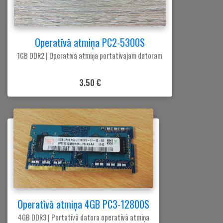
Operatīvā atmiņa PC2-5300S
1GB DDR2 | Operatīvā atmiņa portatīvajam datoram
3.50 €
Operatīvā atmiņa 4GB PC3-12800S
4GB DDR3 | Portatīvā datora operatīvā atmiņa