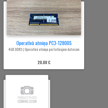
Operatīvā atmiņa PC3-12800S
4GB DDR3 | Operatīvā atmiņa portatīvajam datoram
20.00 €