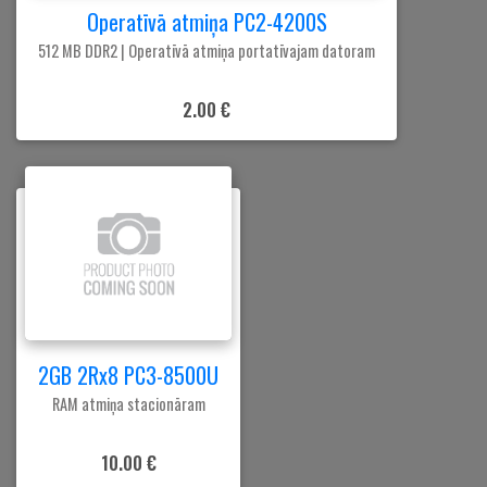
Operatīvā atmiņa PC2-4200S
512 MB DDR2 | Operatīvā atmiņa portatīvajam datoram
2.00 €
2GB 2Rx8 PC3-8500U
RAM atmiņa stacionāram
10.00 €