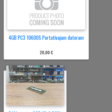
4GB PC3 10600S Portatīvajam datoram
20.00 €