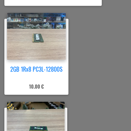
2GB 1Rx8 PC3L-12800S
10.00 €