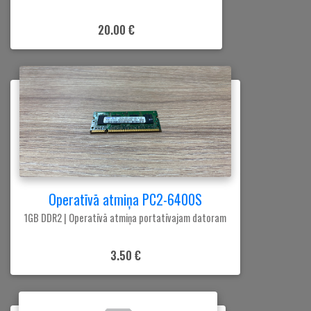
20.00 €
Operatīvā atmiņa PC2-6400S
1GB DDR2 | Operatīvā atmiņa portatīvajam datoram
3.50 €