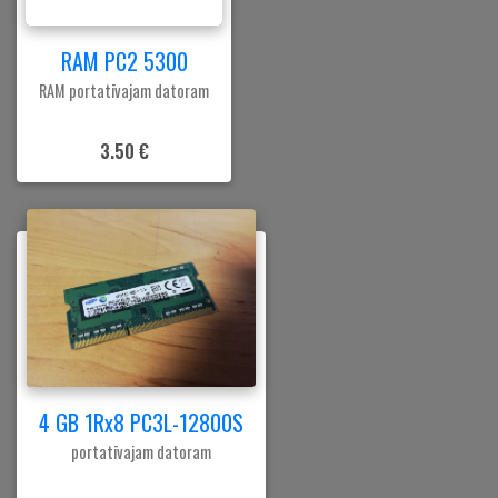
RAM PC2 5300
RAM portatīvajam datoram
3.50 €
4 GB 1Rx8 PC3L-12800S
portatīvajam datoram