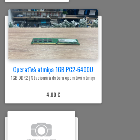
Operatīvā atmiņa 1GB PC2-6400U
1GB DDR2 | Stacionārā datora operatīvā atmiņa
4.00 €