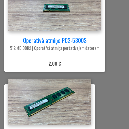
Operatīvā atmiņa PC2-5300S
512 MB DDR2 | Operatīvā atmiņa portatīvajam datoram
2.00 €