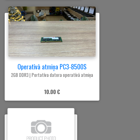
Operatīvā atmiņa PC3-8500S
2GB DDR3 | Portatīva datora operatīvā atmiņa
10.00 €