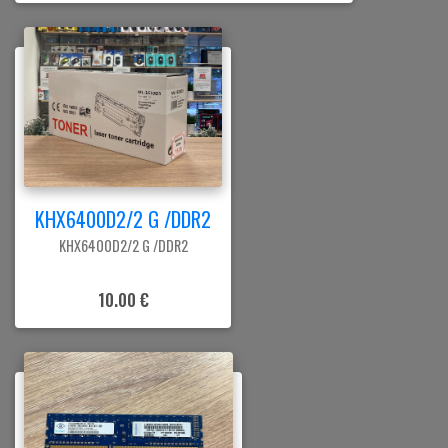
KHX6400D2/2 G /DDR2
KHX6400D2/2 G /DDR2
10.00 €